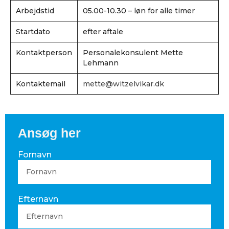
Arbejdstid
05.00-10.30 – løn for alle timer
Startdato
efter aftale
Kontaktperson
Personalekonsulent Mette
Lehmann
Kontaktemail
mette@witzelvikar.dk
Ansøg her
Fornavn
Efternavn