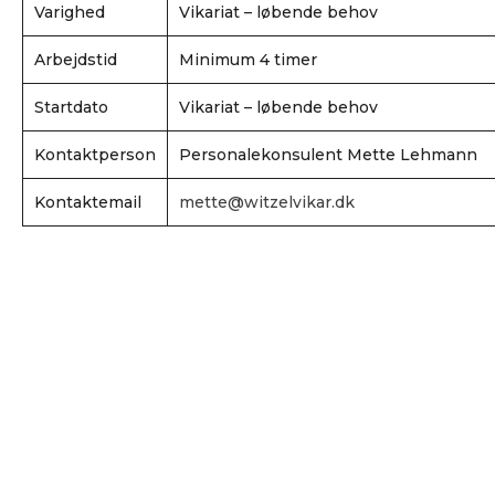
Varighed
Vikariat – løbende behov
Arbejdstid
Minimum 4 timer
Startdato
Vikariat – løbende behov
Kontaktperson
Personalekonsulent Mette Lehmann
Kontaktemail
mette@witzelvikar.dk