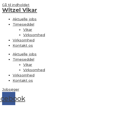
Gå til indholdet
Witzel Vikar
Aktuelle jobs
Timeseddel
Vikar
Virksomhed
Virksomhed
Kontakt os
Aktuelle jobs
Timeseddel
Vikar
Virksomhed
Virksomhed
Kontakt os
Jobsøger
acebook