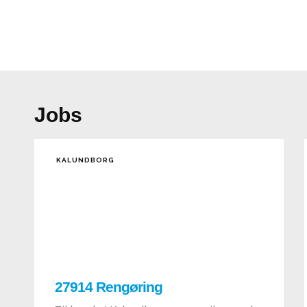
Jobs
KALUNDBORG
27914 Rengøring