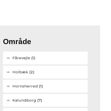
Område
Fårevejle
(1)
Holbæk
(2)
Hornsherred
(1)
Kalundborg
(7)