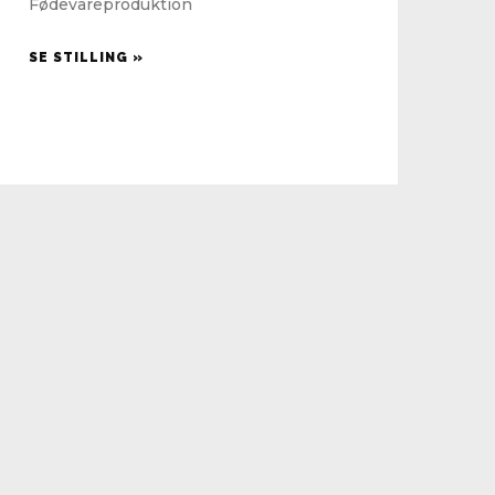
Fødevareproduktion
SE STILLING »