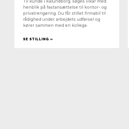
Til kunde i Kalundborg, søges vikar med
henblik på fastansættelse til kontor- og
privatrengøring. Du får stillet firmabil til
rådighed under arbejdets udførsel og
kører sammen med en kollega
SE STILLING »