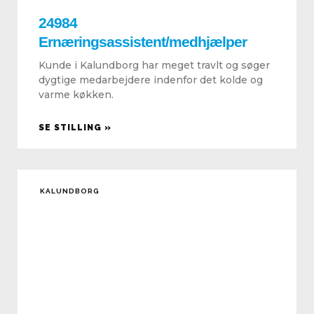
24984
Ernæringsassistent/medhjælper
Kunde i Kalundborg har meget travlt og søger
dygtige medarbejdere indenfor det kolde og
varme køkken.
SE STILLING »
KALUNDBORG