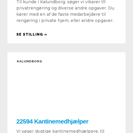
Til kunde i Kalundborg, søger vi vikarer tll
privatrengøring og diverse andre opgaver. Du
kører med en af de faste medarbejdere til
rengøring i private hjem, eller andre opgaver.
SE STILLING »
KALUNDBORG
22594 Kantinemedhjælper
Vi søger dygtige kantinemedhjælpere, til