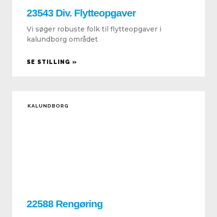
23543 Div. Flytteopgaver
Vi søger robuste folk til flytteopgaver i
kalundborg området
SE STILLING »
KALUNDBORG
22588 Rengøring